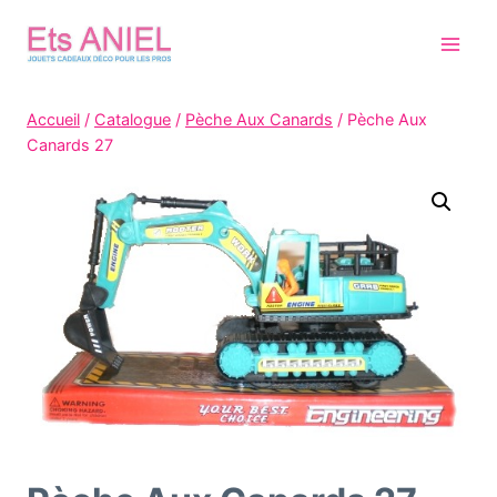
Skip
to
content
Accueil
/
Catalogue
/
Pèche Aux Canards
/
Pèche Aux
Canards 27