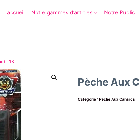
accueil
Notre gammes d’articles
Notre Public :
rds 13
Pèche Aux C
Catégorie :
Pèche Aux Canards