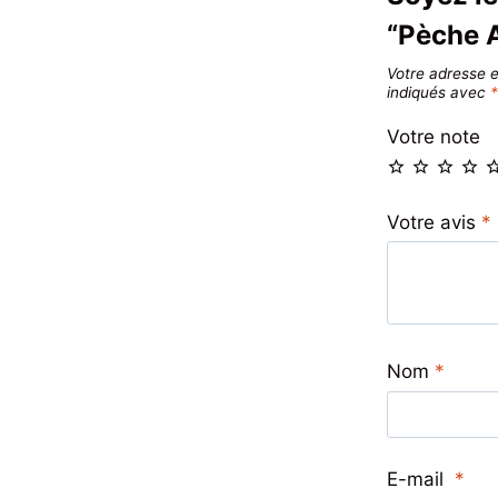
“Pèche 
Votre adresse e
indiqués avec
Votre note
Votre avis
*
Nom
*
E-mail
*