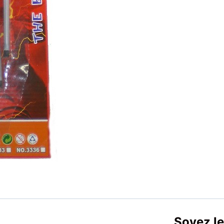
Soyez le