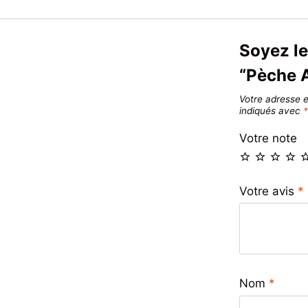
Soyez le
“Pèche 
Votre adresse e
indiqués avec
Votre note
Votre avis
*
Nom
*