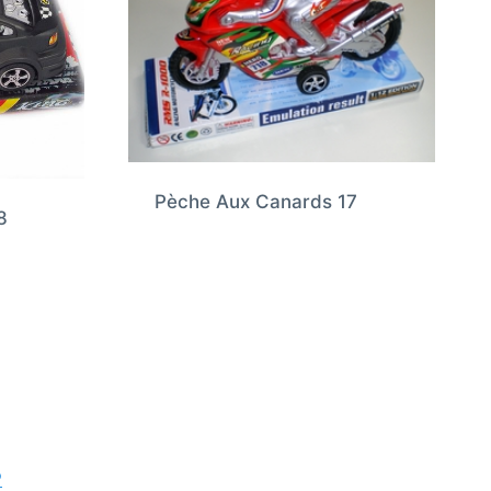
Pèche Aux Canards 17
8
P