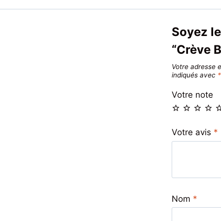
Soyez le
“Crève B
Votre adresse e
indiqués avec
Votre note
Votre avis
*
Nom
*