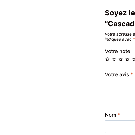
Soyez le
“Cascad
Votre adresse e
indiqués avec
Votre note
Votre avis
*
Nom
*