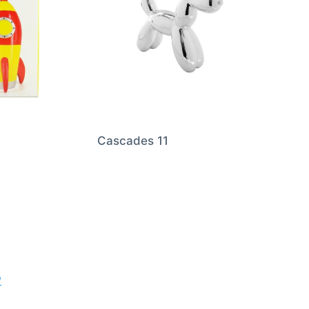
Cascades 11
P