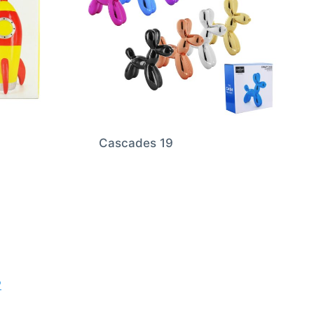
Cascades 19
P