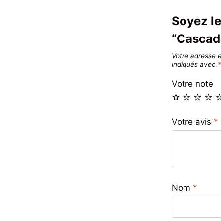
Soyez le
“Cascad
Votre adresse e
indiqués avec
Votre note
Votre avis
*
Nom
*