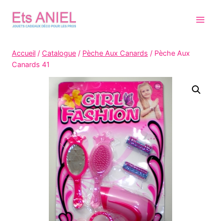
Skip
to
content
Accueil
/
Catalogue
/
Pèche Aux Canards
/
Pèche Aux
Canards 41