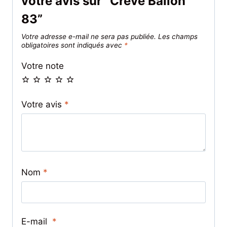
votre avis sur “Crève Ballon
83”
Votre adresse e-mail ne sera pas publiée.
Les champs
obligatoires sont indiqués avec
*
Votre note
Votre avis
*
Nom
*
E-mail
*