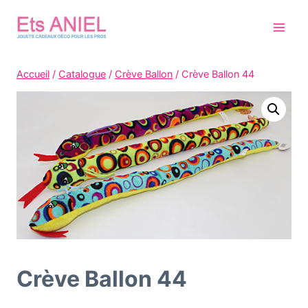
Skip
to
content
Accueil
/
Catalogue
/
Crève Ballon
/
Crève Ballon 44
Crève Ballon 44