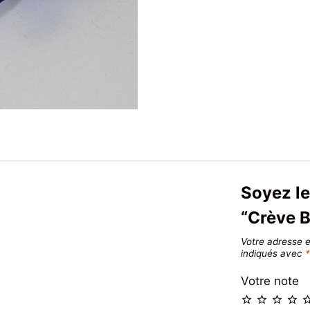
Soyez le
“Crève B
Votre adresse e
indiqués avec
Votre note