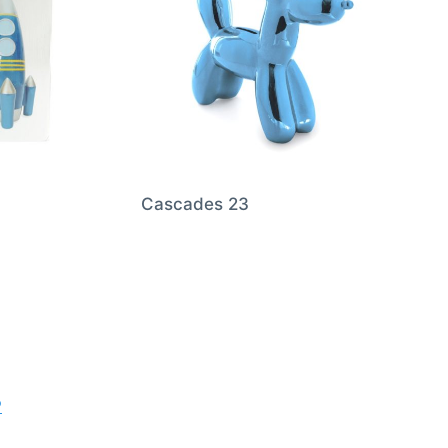
Cascades 23
P