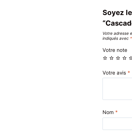
Soyez le
“Cascad
Votre adresse e
indiqués avec
Votre note
Votre avis
*
Nom
*