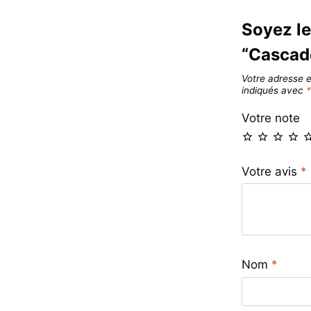
Soyez le
“Cascad
Votre adresse e
indiqués avec
Votre note
Votre avis
*
Nom
*