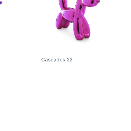
Cascades 22
P