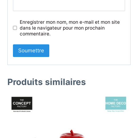
Enregistrer mon nom, mon e-mail et mon site
dans le navigateur pour mon prochain
commentaire.
Produits similaires