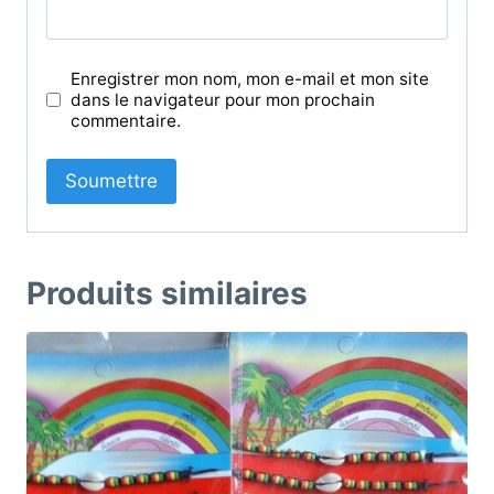
Enregistrer mon nom, mon e-mail et mon site
dans le navigateur pour mon prochain
commentaire.
Produits similaires