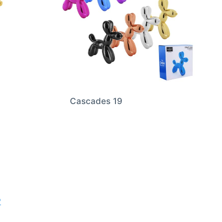
Cascades 19
P