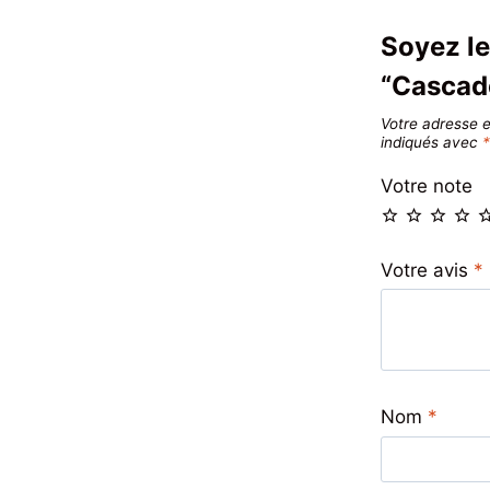
Soyez le
“Cascad
Votre adresse e
indiqués avec
Votre note
Votre avis
*
Nom
*