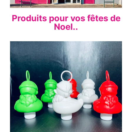
Produits pour vos fêtes de
Noel..